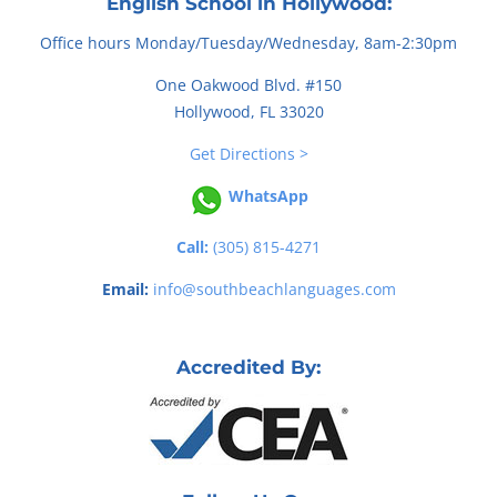
English School in Hollywood:
Office hours Monday/Tuesday/Wednesday, 8am-2:30pm
One Oakwood Blvd. #150
Hollywood, FL 33020
Get Directions >
WhatsApp
Call:
(305) 815-4271
Email:
info@southbeachlanguages.com
Accredited By: