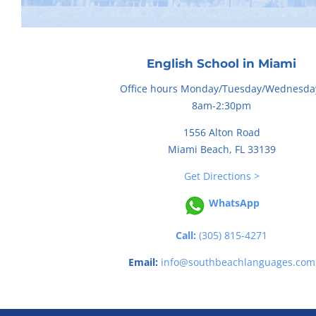
English School in Miami
Office hours Monday/Tuesday/Wednesda
8am-2:30pm
1556 Alton Road
Miami Beach, FL 33139
Get Directions >
WhatsApp
Call:
(305) 815-4271
Email:
info@southbeachlanguages.com