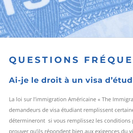
QUESTIONS FRÉQU
Ai-je le droit à un visa d’étu
La loi sur l’immigration Américaine « The Immigra
demandeurs de visa étudiant remplissent certaine
détermineront si vous remplissez les conditions p
prouver qu’ils répondent bien aux exigences du vi