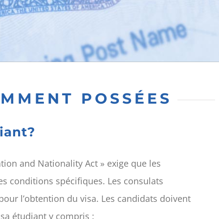
EMMENT POSSÉES
diant?
tion and Nationality Act » exige que les
s conditions spécifiques. Les consulats
our l’obtention du visa. Les candidats doivent
sa étudiant y compris :