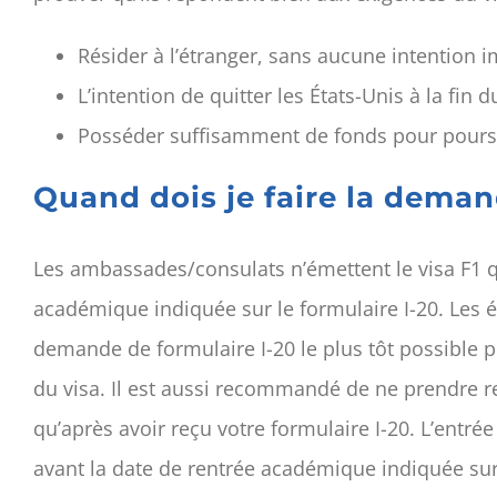
Résider à l’étranger, sans aucune intention
L’intention de quitter les États-Unis à la fi
Posséder suffisamment de fonds pour pours
Quand dois je faire la dema
Les ambassades/consulats n’émettent le visa F1 qu
académique indiquée sur le formulaire I-20. Les 
demande de formulaire I-20 le plus tôt possible p
du visa. Il est aussi recommandé de ne prendre 
qu’après avoir reçu votre formulaire I-20. L’entré
avant la date de rentrée académique indiquée sur 