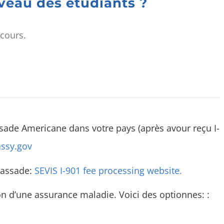
veau des étudiants ?
 cours.
ade Americane dans votre pays (après avour reçu I-
ssy.gov
mbassade:
SEVIS I-901 fee processing website.
on d’une assurance maladie. Voici des optionnes: :