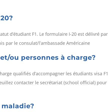
-20?
statut d’étudiant F1. Le formulaire I-20 est délivré par
émis par le consulat/l’ambassade Américaine
 et/ou personnes à charge?
charge qualifiés d’accompagner les étudiants visa F1
euillez contacter le secrétariat (school official) pour
e maladie?