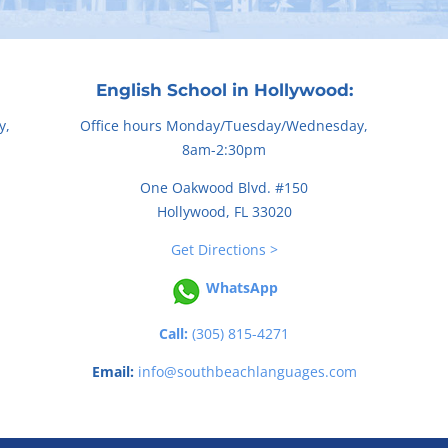
English School in Hollywood:
y,
Office hours Monday/Tuesday/Wednesday,
8am-2:30pm
One Oakwood Blvd. #150
Hollywood, FL 33020
Get Directions >
WhatsApp
Call:
(305) 815-4271
Email:
info@southbeachlanguages.com