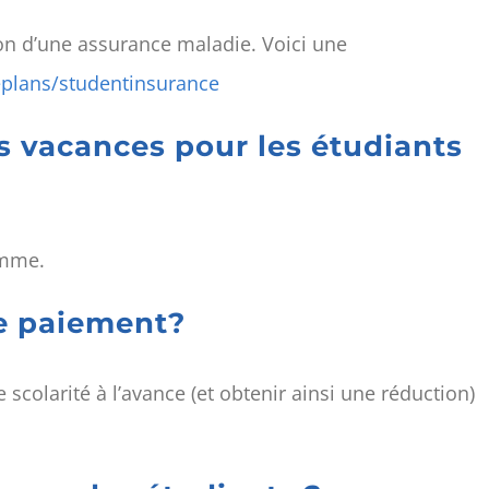
ion d’une assurance maladie. Voici une
plans/studentinsurance
es vacances pour les étudiants
amme.
de paiement?
e scolarité à l’avance (et obtenir ainsi une réduction)