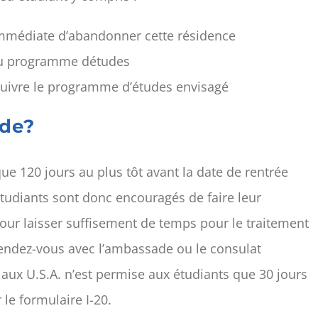
 immédiate d’abandonner cette résidence
n du programme détudes
uivre le programme d’études envisagé
nde?
e 120 jours au plus tôt avant la date de rentrée
étudiants sont donc encouragés de faire leur
our laisser suffisement de temps pour le traitement
rendez-vous avec l’ambassade ou le consulat
e aux U.S.A. n’est permise aux étudiants que 30 jours
le formulaire I-20.