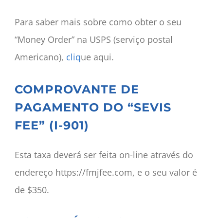
Para saber mais sobre como obter o seu
“Money Order” na USPS (serviço postal
Americano),
cliq
ue aqui.
COMPROVANTE DE
PAGAMENTO DO “SEVIS
FEE” (I-901)
Esta taxa deverá ser feita on-line através do
endereço https://fmjfee.com, e o seu valor é
de $350.